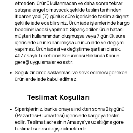
etmeden, ürünü kullanmadan ve daha sonra tekrar
satışına engel olmayacak şekilde teslim tarihinden
itibaren yedi (7) günlük süre içerisinde teslim aldığınız
şekli ile iade edebilirsiniz. Ürün iade işlemlerinde kargo
bedelinin iadesi yapılmaz. Sipariş edilen ürün hatası
müşteri kullanımından oluşmuşsa veya 7 günlük süre
içerisinde ürün kullanılmışsa ürünün iade ve değişimi
yapılmaz. Ürün iadesi ve değiştirme şartları olarak,
4077 sayılı Tüketicinin Korunması Hakkında Kanun
gereği uygulamalar esastır.
Soğuk zincirde saklanması ve sevk edilmesi gereken
ürünlerde iade kabul edilmez.
Teslimat Koşulları
Siparişleriniz, banka onayı alındıktan sonra 2 iş günü
(Pazartesi-Cumartesi) içerisinde kargoya teslim
edilir. Teslimat adresinin Amasya'ya uzaklığına göre
teslimat süresi değişebilmektedir.