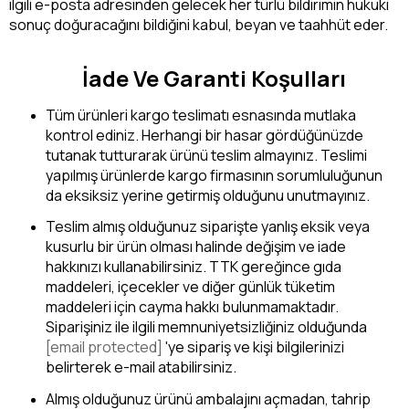
ilgili e-posta adresinden gelecek her türlü bildirimin hukuki
sonuç doğuracağını bildiğini kabul, beyan ve taahhüt eder.
İade Ve Garanti Koşulları
Tüm ürünleri kargo teslimatı esnasında mutlaka
kontrol ediniz. Herhangi bir hasar gördüğünüzde
tutanak tutturarak ürünü teslim almayınız. Teslimi
yapılmış ürünlerde kargo firmasının sorumluluğunun
da eksiksiz yerine getirmiş olduğunu unutmayınız.
Teslim almış olduğunuz siparişte yanlış eksik veya
kusurlu bir ürün olması halinde değişim ve iade
hakkınızı kullanabilirsiniz. TTK gereğince gıda
maddeleri, içecekler ve diğer günlük tüketim
maddeleri için cayma hakkı bulunmamaktadır.
Siparişiniz ile ilgili memnuniyetsizliğiniz olduğunda
[email protected]
'ye sipariş ve kişi bilgilerinizi
belirterek e-mail atabilirsiniz.
Almış olduğunuz ürünü ambalajını açmadan, tahrip