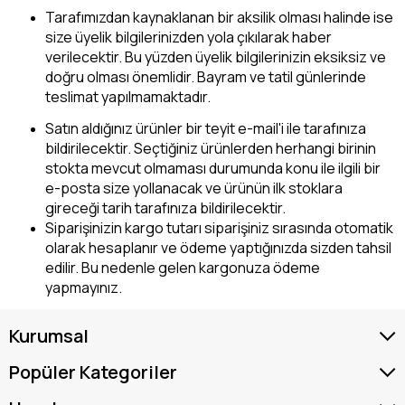
Tarafımızdan kaynaklanan bir aksilik olması halinde ise
size üyelik bilgilerinizden yola çıkılarak haber
verilecektir. Bu yüzden üyelik bilgilerinizin eksiksiz ve
doğru olması önemlidir. Bayram ve tatil günlerinde
teslimat yapılmamaktadır.
Satın aldığınız ürünler bir teyit e-mail'i ile tarafınıza
bildirilecektir. Seçtiğiniz ürünlerden herhangi birinin
stokta mevcut olmaması durumunda konu ile ilgili bir
e-posta size yollanacak ve ürünün ilk stoklara
gireceği tarih tarafınıza bildirilecektir.
Siparişinizin kargo tutarı siparişiniz sırasında otomatik
olarak hesaplanır ve ödeme yaptığınızda sizden tahsil
edilir. Bu nedenle gelen kargonuza ödeme
yapmayınız.
Kurumsal
Popüler Kategoriler