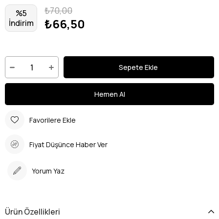
₺70,00
%
5
₺66,50
İndirim
Favorilere Ekle
Fiyat Düşünce Haber Ver
Yorum Yaz
Ürün Özellikleri