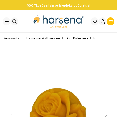
1000 TL ve üzeri alışverişlerde kargo ücretsiz!
Anasayfa
Balmumu & Aksesuar
Gül Balmumu Biblo