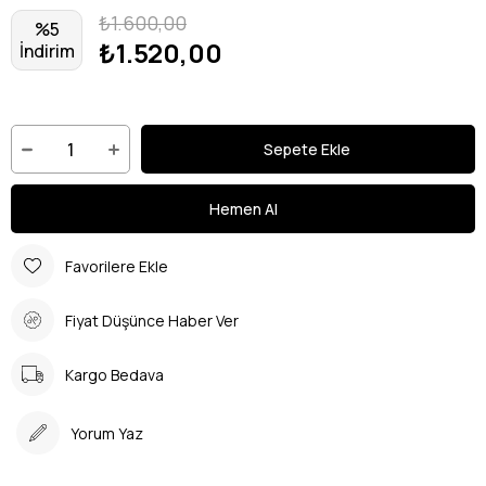
₺1.600,00
%
5
₺1.520,00
İndirim
Favorilere Ekle
Fiyat Düşünce Haber Ver
Kargo Bedava
Yorum Yaz