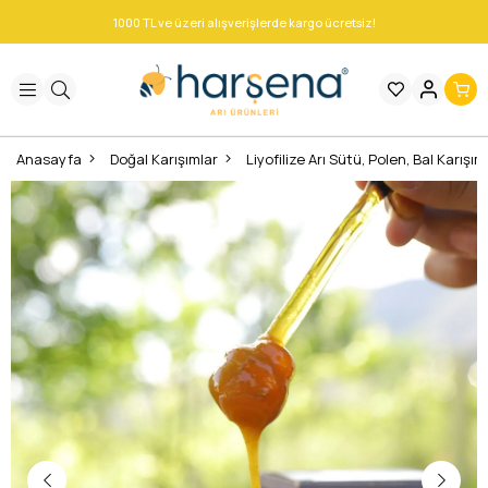
1000 TL ve üzeri alışverişlerde kargo ücretsiz!
Anasayfa
Doğal Karışımlar
Liyofilize Arı Sütü, Polen, Bal Karışı